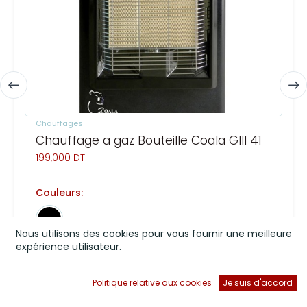
Chauffages
Chauffage a gaz Bouteille Coala GIII 4100 Watts - Noir
199,000
DT
Couleurs:
Nous utilisons des cookies pour vous fournir une meilleure
expérience utilisateur.
AJOUTER AU PANIER
Politique relative aux cookies
Je suis d'accord