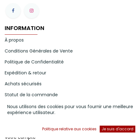
INFORMATION
À propos
Conditions Générales de Vente
Politique de Confidentialité
Expédition & retour
Achats sécurisés
Statut de la commande
Mode de paiement
Nous utilisons des cookies pour vous fournir une meilleure
expérience utilisateur.
NOS SERVICES
Politique relative aux cookies
Je suis d'accord
Votre compte