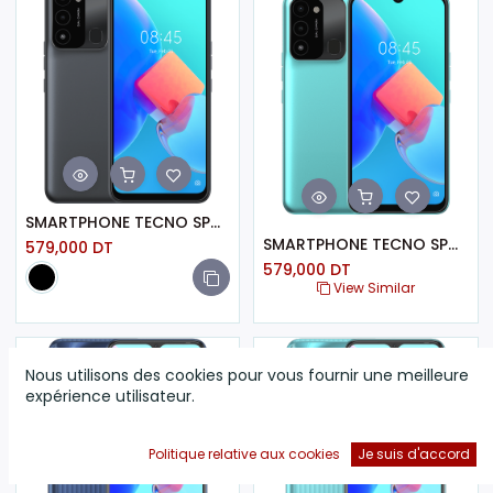
SMARTPHONE TECNO SPARK 8C / 4 GO / 64 GO / NOIR
SMARTPHONE TECNO SPARK 8C / 4 GO/ 64 GO / CYAN
579,000
DT
579,000
DT
View Similar
Nous utilisons des cookies pour vous fournir une meilleure
expérience utilisateur.
Politique relative aux cookies
Je suis d'accord