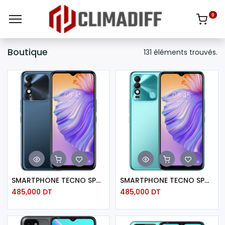
0
Boutique
131 éléments trouvés.
SMARTPHONE TECNO SPARK 8 / 4 GO / 64 GO /BLEU ATLANTIQUE
SMARTPHONE TECNO SPARK 8 / 4 GO / 64 GO / CYAN
485,000
DT
485,000
DT