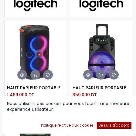
HAUT PARLEUR PORTABLE JBL PARTYBOX 110 BLUETOOTH - NOIR-98640
HAUT PARLEUR PORTABLE BOOM SOUND J-1206 BLUETOOTH AVEC MICRO SANS FIL - NOIR
1 499,000
DT
359,000
DT
Nous utilisons des cookies pour vous fournir une meilleure
expérience utilisateur.
Politique relative aux cookies
Je suis d'accord