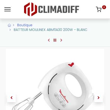
0
Boutique
BATTEUR MOULINEX ABM11A30 200W - BLANC