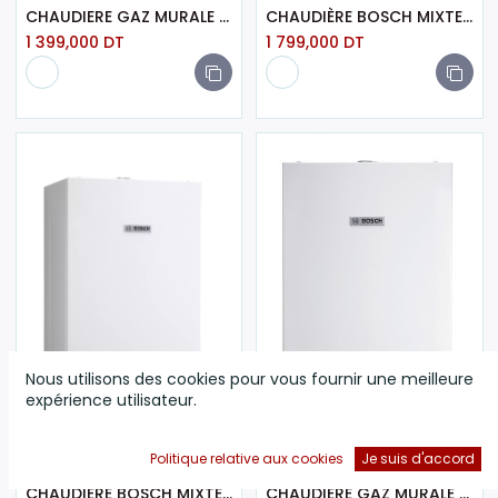
CHAUDIERE GAZ MURALE MIXTE 22KW FF BOSCH - BOSCH1277
CHAUDIÈRE BOSCH MIXTE AVEC VENTOUSE 24KW - BLANC (WBN6000)
1 399,000
DT
1 799,000
DT
Nous utilisons des cookies pour vous fournir une meilleure
expérience utilisateur.
Politique relative aux cookies
Je suis d'accord
CHAUDIÈRE BOSCH MIXTE AVEC VENTOUSE 28KW - BLANC (WBN6000)
CHAUDIERE GAZ MURALE MIXTE 30KW FF BOSCH