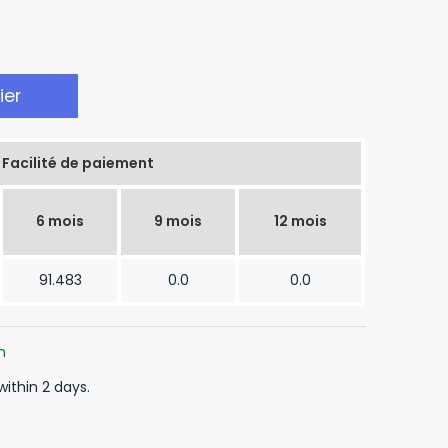
ier
Facilité de paiement
6 mois
9 mois
12 mois
91.483
0.0
0.0
n
within 2 days.