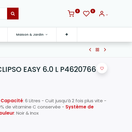
0
0
Maison & Jardin
LIPSO EASY 6.0 L P4620766
-
Capacité
: 6 Litres - Cuit jusqu’à 2 fois plus vite -
80% de vitamine C conservée -
Système de
ouleur
: Noir & Inox