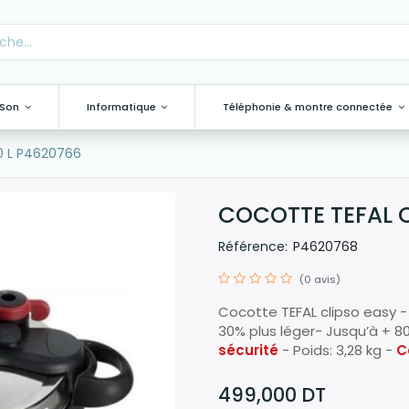
 Son
Informatique
Téléphonie & montre connectée
0 L P4620766
COCOTTE TEFAL C
Référence:
P4620768
(0 avis)
Cocotte TEFAL clipso easy 
30% plus léger- Jusqu’à + 
sécurité
- Poids: 3,28 kg -
C
499,000
DT